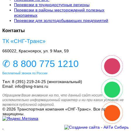
Перевозки в труднодоступные регионы
Перевозки в районы месторождений полезных
ископаемых
Перевозки для золотодобывающих предприятий
Контакты
ТК «СНГ-Транс»
660022, Красноярск, ул. 9 Мая, 59
✆ 8 800 775 1210
Бесплатный звонок по России
Tел: 8 (391) 219-24-25 (многоканальный)
Email: info@sng-trans.ru
Обращаем Ваше внимание на то, что данный сайт носит
исключительно информационный характер и ни при каких условиях не
является публичной офертой.
© 2026 Транспортная компания «СНГ-Транс». Все права
защищены.