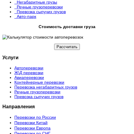
Негабаритные грузы
Речные грузоперевозки
Превозка сыпучих грузов
Авто-парк
Стоимость доставки груза
Рассчитать
Услуги
Автоперевозки
Ж\Д перевозки
Авиаперевозки
Контейнерные перевозки
Перевозка негабаритных грузов
Речные грузоперевозки
Превозка сыпучих грузов
Направления
Перевозки по России
Перевозки Китай
Перевозки Европа
Перевозки по СНГ