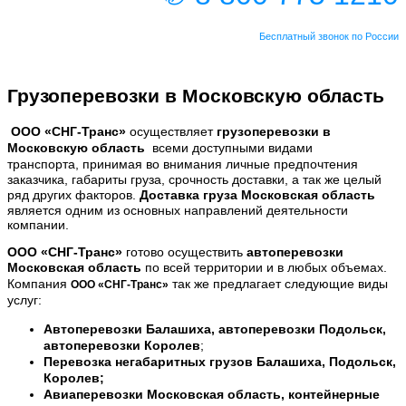
Бесплатный звонок по России
Грузоперевозки в Московскую область
ООО
«СНГ-Транс
»
осуществляет
грузоперевозки в
Московскую область
всеми доступными видами
транспорта,
принимая во внимания личные предпочтения
заказчика, габариты груза, срочность доставки, а так же целый
ряд других факторов.
Доставка
груза Московская
область
является одним из основных направлений деятельности
компании.
ООО «СНГ-Транс»
готово осуществить
автоперевозки
Московская область
по всей территории и в любых объемах.
Компания
так же предлагает следующие виды
ООО «СНГ-Транс»
услуг:
Автоперевозки Балашиха, автоперевозки Подольск,
автоперевозки Королев
;
Перевозка негабаритных грузов
Балашиха, Подольск,
Королев
;
Авиаперевозки
Московская
область
, контейнерные