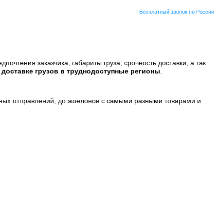
Бесплатный звонок по России
почтения заказчика, габариты груза, срочность доставки, а так
о
доставке грузов в труднодоступные регионы
.
ных отправлений, до эшелонов с самыми разными товарами и