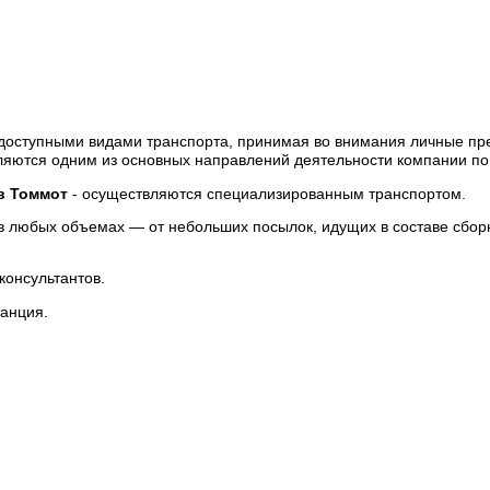
доступными видами транспорта,
принимая во внимания личные пред
яются одним из основных направлений деятельности компании п
ов
Томмот
- осуществляются специализированным транспортом.
в любых объемах — от небольших посылок, идущих в составе сбор
консультантов.
танция.