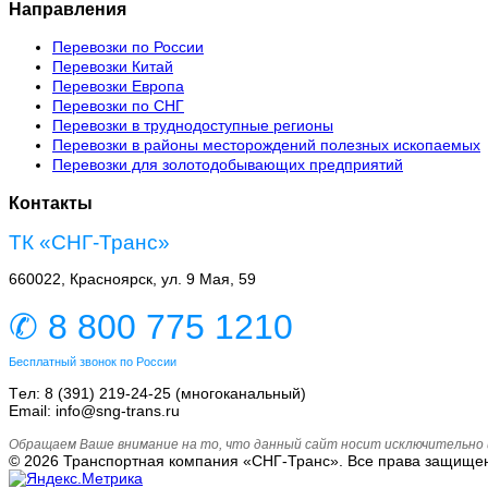
Направления
Перевозки по России
Перевозки Китай
Перевозки Европа
Перевозки по СНГ
Перевозки в труднодоступные регионы
Перевозки в районы месторождений полезных ископаемых
Перевозки для золотодобывающих предприятий
Контакты
ТК «СНГ-Транс»
660022, Красноярск, ул. 9 Мая, 59
✆ 8 800 775 1210
Бесплатный звонок по России
Tел: 8 (391) 219-24-25 (многоканальный)
Email: info@sng-trans.ru
Обращаем Ваше внимание на то, что данный сайт носит исключительно и
© 2026 Транспортная компания «СНГ-Транс». Все права защище