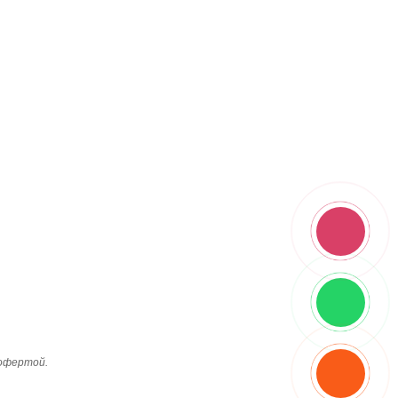
 офертой.