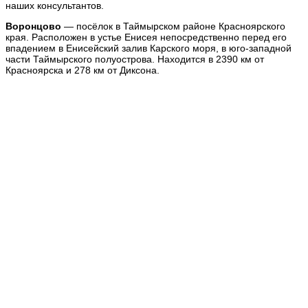
наших консультантов.
Воронцово
— посёлок в Таймырском районе Красноярского
края. Расположен в устье Енисея непосредственно перед его
впадением в Енисейский залив Карского моря, в юго-западной
части Таймырского полуострова. Находится в 2390 км от
Красноярска и 278 км от Диксона.