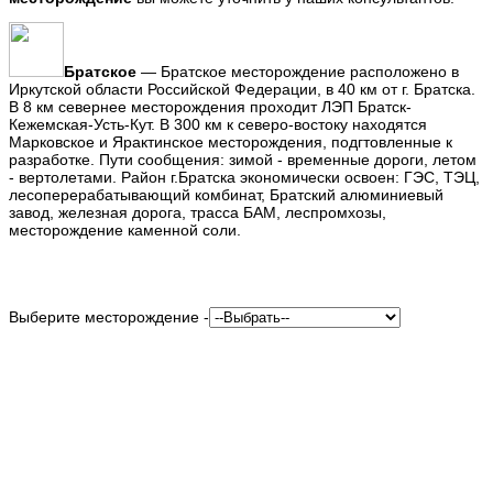
Братское
— Братское месторождение расположено в
Иркутской области Российской Федерации, в 40 км от г. Братска.
В 8 км севернее месторождения проходит ЛЭП Братск-
Кежемская-Усть-Кут. В 300 км к северо-востоку находятся
Марковское и Ярактинское месторождения, подгтовленные к
разработке. Пути сообщения: зимой - временные дороги, летом
- вертолетами. Район г.Братска экономически освоен: ГЭС, ТЭЦ,
лесоперерабатывающий комбинат, Братский алюминиевый
завод, железная дорога, трасса БАМ, леспромхозы,
месторождение каменной соли.
Выберите месторождение -