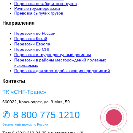
Перевозка негабаритных грузов
Речные грузоперевозки
Превозка сыпучих грузов
Направления
Перевозки по России
Перевозки Китай
Перевозки Европа
Перевозки по СНГ
Перевозки в труднодоступные регионы
Перевозки в районы месторождений полезных
ископаемых
Перевозки для золотодобывающих предприятий
Контакты
ТК «СНГ-Транс»
660022, Красноярск, ул. 9 Мая, 59
✆ 8 800 775 1210
Бесплатный звонок по России