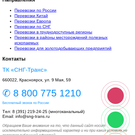
Перевозки по России
Перевозки Китай
Перевозки Европа
Перевозки по СНГ
Перевозки в труднодоступные регионы
Перевозки в районы месторождений полезных
ископаемых
Перевозки для золотодобывающих предприятий
Контакты
ТК «СНГ-Транс»
660022, Красноярск, ул. 9 Мая, 59
✆ 8 800 775 1210
Бесплатный звонок по России
Tел: 8 (391) 219-24-25 (многоканальный)
Email: info@sng-trans.ru
Обращаем Ваше внимание на то, что данный сайт носит
исключительно информационный характер и ни при каких условиях не