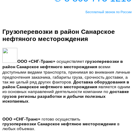
Бесплатный звонок по России
Грузоперевозки в район Санарское
нефтяного месторождения
ООО
«СНГ-Транс
»
осуществляет
грузоперевозки в
район
Санарское нефтяного месторождения
всеми
доступными видами транспорта,
принимая во внимания личные
предпочтения заказчика, габариты груза, срочность доставки, а
так же целый ряд других факторов.
Доставка оборудования
в
район Санарское нефтяного месторождения
является одним
из основных направлений деятельности компании по
доставке
грузов регионы разработки и добычи полезных
ископаемых
.
ООО «СНГ-Транс»
готово осуществить
грузоперевозки Санарское нефтяное месторождение
в
любых объемах.