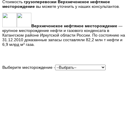
Стоимость
грузоперевозки
Верхнечонское нефтяное
месторождение
вы можете уточнить у наших консультантов.
Верхнечонское нефтяное месторождение
—
крупное месторождение нефти и газового конденсата в
Катангском районе Иркутской области России. По состоянию на
31.12.2010 доказанные запасы составляли 82,2 млн т нефти и
6,9 млрд м³ газа.
Выберите месторождение -