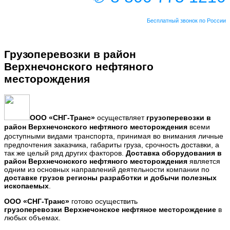
Бесплатный звонок по России
Грузоперевозки в район
Верхнечонского нефтяного
месторождения
ООО
«СНГ-Транс
»
осуществляет
грузоперевозки в
район
Верхнечонского нефтяного месторождения
всеми
доступными видами транспорта,
принимая во внимания личные
предпочтения заказчика, габариты груза, срочность доставки, а
так же целый ряд других факторов.
Доставка оборудования
в
район
Верхнечонского нефтяного месторождения
является
одним из основных направлений деятельности компании по
доставке грузов регионы разработки и добычи полезных
ископаемых
.
ООО «СНГ-Транс»
готово осуществить
грузоперевозки
Верхнечонское нефтяное месторождение
в
любых объемах.