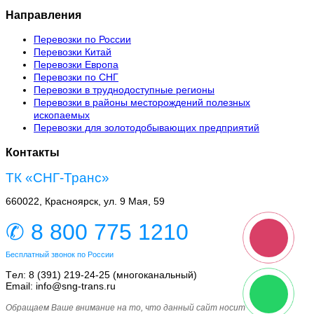
Направления
Перевозки по России
Перевозки Китай
Перевозки Европа
Перевозки по СНГ
Перевозки в труднодоступные регионы
Перевозки в районы месторождений полезных
ископаемых
Перевозки для золотодобывающих предприятий
Контакты
ТК «СНГ-Транс»
660022, Красноярск, ул. 9 Мая, 59
✆ 8 800 775 1210
Бесплатный звонок по России
Tел: 8 (391) 219-24-25 (многоканальный)
Email: info@sng-trans.ru
Обращаем Ваше внимание на то, что данный сайт носит