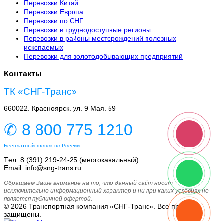
Перевозки Китай
Перевозки Европа
Перевозки по СНГ
Перевозки в труднодоступные регионы
Перевозки в районы месторождений полезных
ископаемых
Перевозки для золотодобывающих предприятий
Контакты
ТК «СНГ-Транс»
660022, Красноярск, ул. 9 Мая, 59
✆ 8 800 775 1210
Бесплатный звонок по России
Tел: 8 (391) 219-24-25 (многоканальный)
Email: info@sng-trans.ru
Обращаем Ваше внимание на то, что данный сайт носит
исключительно информационный характер и ни при каких условиях не
является публичной офертой.
© 2026 Транспортная компания «СНГ-Транс». Все права
защищены.