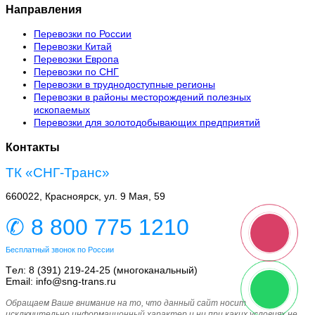
Направления
Перевозки по России
Перевозки Китай
Перевозки Европа
Перевозки по СНГ
Перевозки в труднодоступные регионы
Перевозки в районы месторождений полезных
ископаемых
Перевозки для золотодобывающих предприятий
Контакты
ТК «СНГ-Транс»
660022, Красноярск, ул. 9 Мая, 59
✆ 8 800 775 1210
Бесплатный звонок по России
Tел: 8 (391) 219-24-25 (многоканальный)
Email: info@sng-trans.ru
Обращаем Ваше внимание на то, что данный сайт носит
исключительно информационный характер и ни при каких условиях не