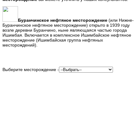
Буранчинское нефтяное месторождение
(или Нижне-
Буранчинское нефтяное месторождение) открыто в 1939 году
возле деревни Буранчино, ныне являющаяся частью города
Ишимбая. Включается в комплексное Ишимбайское нефтяное
месторождение (Ишимбайская группа нефтяных
месторождений).
Выберите месторождение -